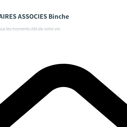
AIRES ASSOCIES
Binche
ous les moments clés de votre vie.