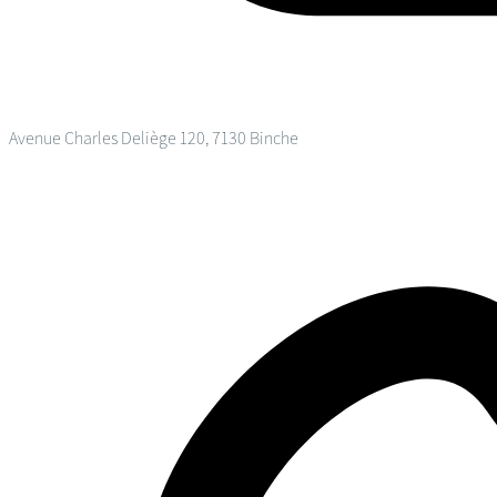
Avenue Charles Deliège 120, 7130 Binche